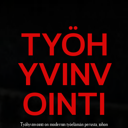
TYÖH
YVINV
OINTI
Työhyvinvointi on modernin työelämän perusta, johon